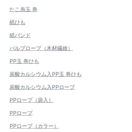
たこ糸玉 巻
紙ひも
紙バンド
パルプロープ（木材繊維）
PP玉 巻ひも
炭酸カルシウム入PP玉 巻ひも
炭酸カルシウム入PPロープ
PPロープ（袋入）
PPロープ
PPロープ（カラー）